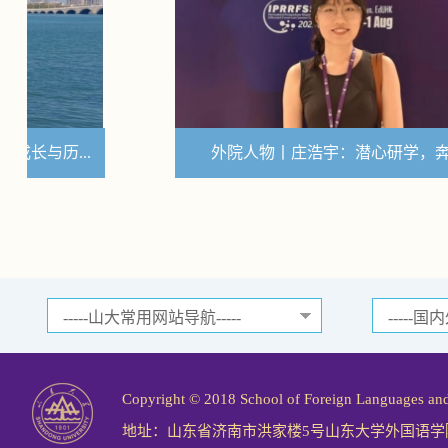
外院人物丨庄浩宇：潜心研学，奔赴新程
Copyright © 2018 School of Foreign Langu
地址：山东省济南市洪家楼5号山东大学外国语学院 邮编：25