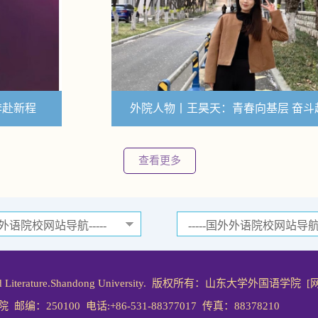
外院人物丨王昊天：青春向基层 奋斗赴山海
查看更多
ages and Literature.Shandong University. 版权所有：山东大学外国语学院
[
0100 电话:+86-531-88377017 传真：88378210