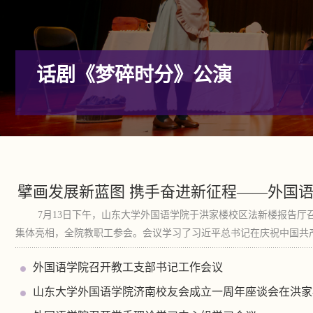
话剧《梦碎时分》公演
擘画发展新蓝图 携手奋进新征程——外国语学
7月13日下午，山东大学外国语学院于洪家楼校区法新楼报告厅
集体亮相，全院教职工参会。会议学习了习近平总书记在庆祝中国共产党成立1
外国语学院召开教工支部书记工作会议
山东大学外国语学院济南校友会成立一周年座谈会在洪家