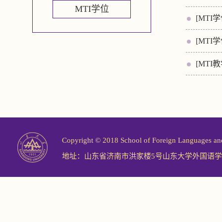
MTI学位
[MTI学
[MTI学
[MTI教
Copyright © 2018 School of Foreign Langu
地址：山东省济南市洪家楼5号山东大学外国语学院 邮编：2