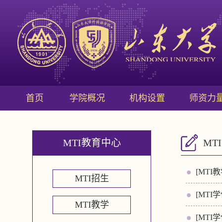
首页
学院概况
机构设置
师资力
MTI教育中心
MT
[MTI教
MTI招生
[MTI学
MTI教学
[MTI学