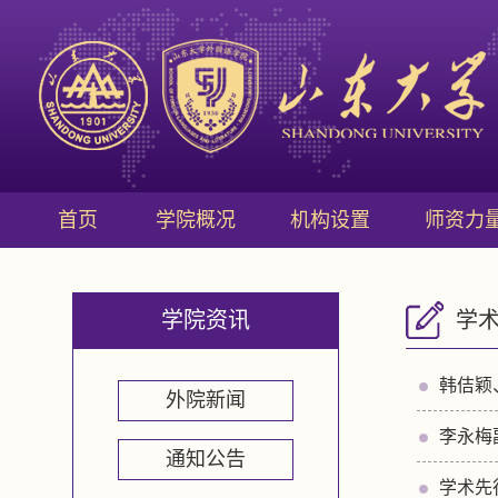
首页
学院概况
机构设置
师资力
学院资讯
学
韩佶颖
外院新闻
李永梅
通知公告
学术先