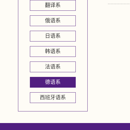
翻译系
俄语系
日语系
韩语系
法语系
德语系
西班牙语系