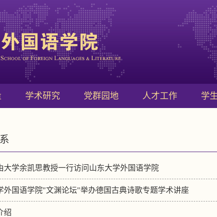
量
学术研究
党群园地
人才工作
学
系
由大学余凯思教授一行访问山东大学外国语学院
学外国语学院"文渊论坛"举办德国古典诗歌专题学术讲座
介绍