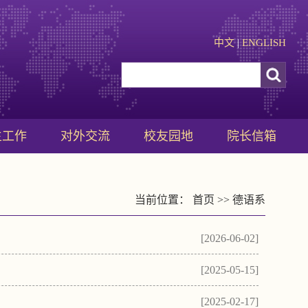
中文
|
ENGLISH
生工作
对外交流
校友园地
院长信箱
当前位置：
首页
>>
德语系
[2026-06-02]
[2025-05-15]
[2025-02-17]