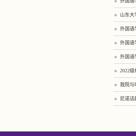
外国语
山东大
外国语
外国语
外国语学
202
我院与
尼诺话