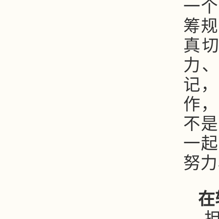
一个
筹规
真
力
记，
作，
不是
一起
努力
在