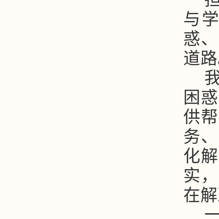
与
惑、
道路
困惑
供帮
务、
化解
实，
在解