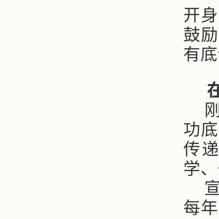
开身
鼓励
有底
功底
传
学、
每年