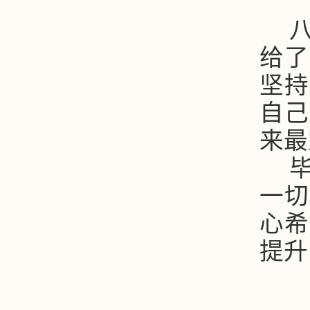
给了
坚持
自己
来最
一切
心希
提升