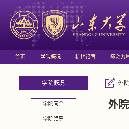
首页
学院概况
机构设置
师资力
学院概况
外
外院
学院简介
学院领导