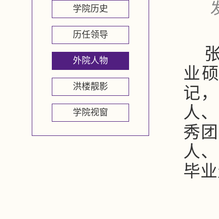
学院历史
历任领导
外院人物
业
洪楼靓影
记，
人、
学院视窗
秀团
人、
毕业