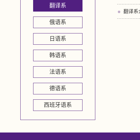
翻译系
翻译系
俄语系
日语系
韩语系
法语系
德语系
西班牙语系