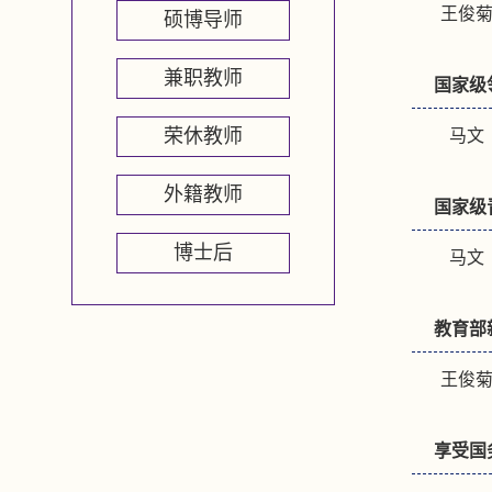
王俊菊
硕博导师
兼职教师
国家级
荣休教师
马文（
外籍教师
国家级
博士后
马文（
教育部
王俊菊
享受国