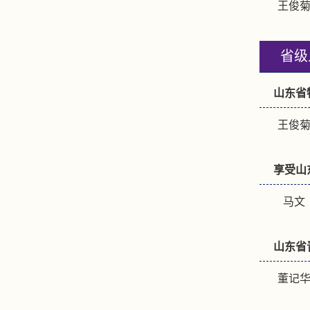
王俊菊
省级
山东省
王俊菊
享受山
马文（
山东省
董记华