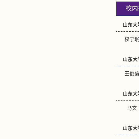
校内
山东大
权宁珉
山东大
王俊菊
山东大
马文（
山东大