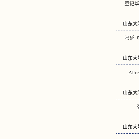
董记华
山东大
张延飞
山东大
Alfr
山东大
山东大