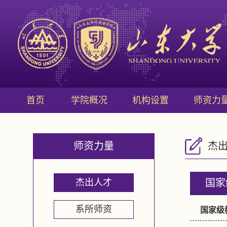
首页
学院概况
机构设置
师资力
师资力量
杰
杰出人才
国家
系所师资
国家级