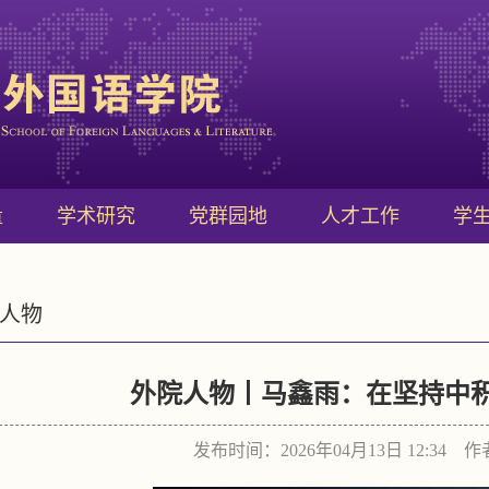
量
学术研究
党群园地
人才工作
学
人物
外院人物丨马鑫雨：在坚持中积
发布时间：2026年04月13日 12:34 