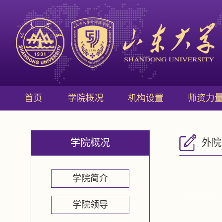
首页
学院概况
机构设置
师资力
学院概况
外院
学院简介
学院领导