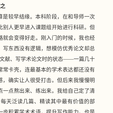
之
”算是较早结缘。本科阶段，在和导师一次
比别人更早进入课题组开始进行科研。但
路就会变得好走。刚入门的时候，我也经
，写东西没有逻辑，想模仿优秀论文却总
文文献、写学术论文时的状态——一篇几十
常常卡壳，连最基本的学术表达都还没有
感，确实让人很受打击。但后来我慢慢明
点一点熬出来、练出来。我给自己定了清
到每天泛读几篇、精读其中最有价值的部
一步积累学术术语，提升写作能力。也是