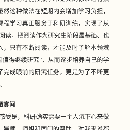
虽然这种做法在短期内会增加学习负担，
课程学习真正服务于科研训练，实现了从
献阅读，把阅读作为研究生阶段最基础、也
入，只有不断阅读，才能及时了解本领域
题值得继续研究”，从而逐步培养自己的学
了完成眼前的研究任务，更是为了不断更
究。
陋寡闻
感受是，科研确实需要一个人沉下心来做
，导师、师姐和同门的帮助，对我来说都