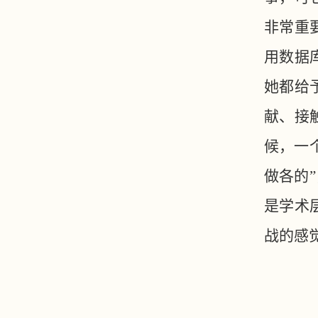
非常重
用数据
她都给
献、接
候，一
做各的
是学术
战的感