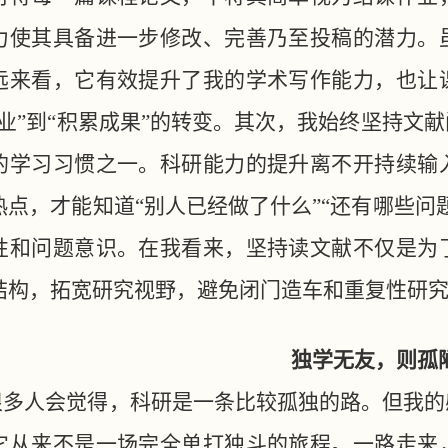
力使其具备进一步修改、完善乃至投稿的潜力。
远来看，它有效提升了我的学术写作能力，也让
作业”到“积累成果”的转变。其次，我始终坚持文
的学习习惯之一。科研能力的提升离不开持续输
热点，才能知道“别人已经做了什么”“还有哪些问
性和问题意识。在我看来，坚持读文献不仅是为
结构，拓宽研究视野，避免闭门造车和重复性研
独学无友，则孤
人会觉得，科研是一条比较孤独的路。但我的
它从来不是一场完全单打独斗的旅程。一路走来