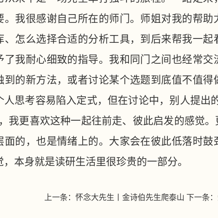
要。我很感谢自己所在的师门。师姐对我的帮助
库、怎么选择合适的分析工具，到后来帮我一起
予了我耐心细致的指导。我和同门之间也经常交
触到的新方法，或者讨论某个选题到底值不值得
个人思考容易陷入定式，但在讨论中，别人提出
”，我更喜欢这种一起往前走、彼此启发的感觉。
层面的，也是情绪上的。大家会在彼此低落时鼓
觉，本身就是读研生活里很珍贵的一部分。
上一条：
怀念大先生丨金诗伯先生爬泰山
下一条：