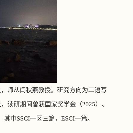
究生，师从闫秋燕教授。研究方向为二语写
长，读研期间曾获国家奖学金（2025）、
其中SSCI一区三篇，ESCI一篇。