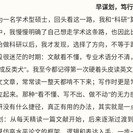
早谋划，笃行
为一名学术型硕士，回头看这一路，我和
“科研
中，我慢慢明确了自己想走学术这条路，也因此
始做科研以后，我才发现，选择了方向，不等于
段很迷茫的时期：文献看不懂，专业术语分不清
不成反类犬”。我至今都记得第一次硬着头皮读英
文文章，常常读一整天都啃不下来；写作时更是
立起来。那种“看不懂、写不出、做不动”的无力
研没有什么捷径，真正有用的办法，其实就是一
划：从每天精读一篇文献开始，后来逐渐过渡
模仿高水平论文的框架、逻辑和表达入手，一步