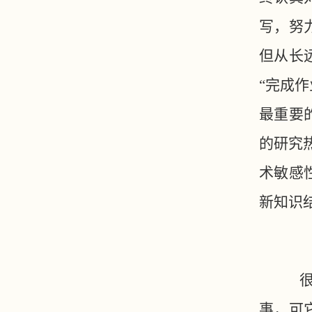
写，努
但从长
“完成
最重要
的研究
术敏感
新知识
很多
事，可