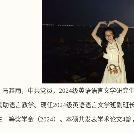
：
马鑫雨，中共党员，
2024级英语语言文学研
辅助语言教学。现任2024级英语语言文学班副班
一等奖学金（2024）。本硕共发表学术论文4篇，