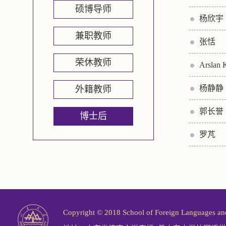
硕博导师
杨欣宇
兼职教师
张恬
荣休教师
Arslan 
杨静静
外籍教师
郭长誉
博士后
罗芃
Copyright © 2018 School of Foreign Langu