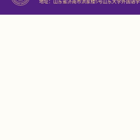
地址：山东省济南市洪家楼5号山东大学外国语学院 邮编：2