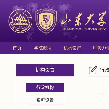
首页
学院概况
机构设置
师资力
机构设置
行
行政机构
系所设置