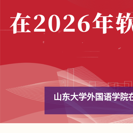
话剧《梦碎时分》公
擘画发展新蓝图 携手奋进新征
7月13日下午，山东大学外国语学院于洪
集体亮相，全院教职工参会。会议学习了习近平总书记