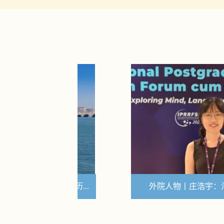
在成长与历...
外院人物丨庄浩宇：潜心研学