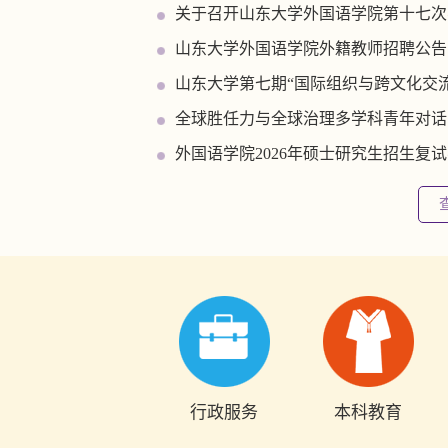
外国语学院2026年硕士研究生招生复试
行政服务
本科教育