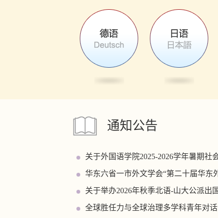
通知公告
关于外国语学院2025-2026学年暑期
华东六省一市外文学会“第二十届华东
关于举办2026年秋季北语-山大公派出国
全球胜任力与全球治理多学科青年对话
关于召开山东大学外国语学院第十七次学
山东大学外国语学院外籍教师招聘公告
山东大学第七期“国际组织与跨文化交
全球胜任力与全球治理多学科青年对话