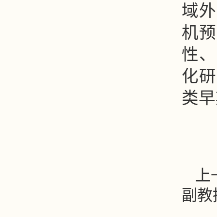
域外
机预
性、
化研
类早
上
副教