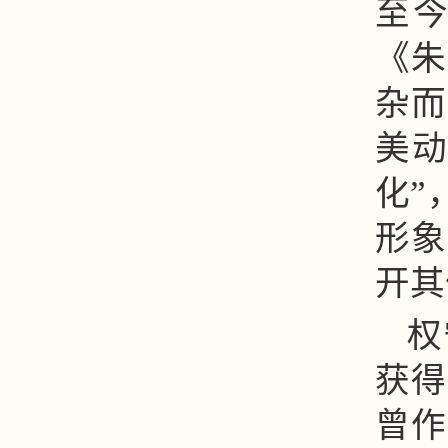
至
《朱
杂而
美动
化”
形象
开其
权
获得
曾作