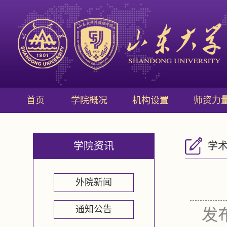
首页
学院概况
机构设置
师资力
学院资讯
学
外院新闻
通知公告
发布