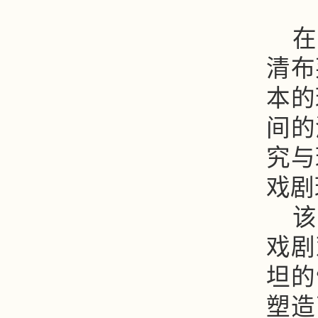
在
清布
本的
间的
究与
戏剧
该
戏剧
坦的
塑造