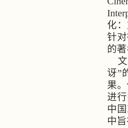
Cinem
Int
化：
针对
的著
文
讶”
果。
进行
中国
中旨