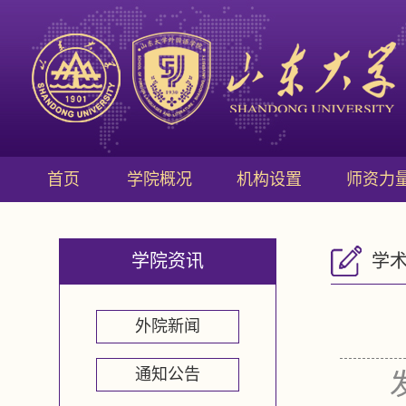
首页
学院概况
机构设置
师资力
学院资讯
学
外院新闻
通知公告