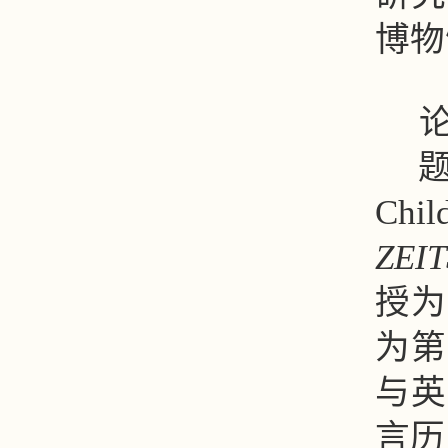
博物
Chi
ZEI
授为
为第
与英
言历