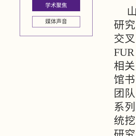
学术聚焦
媒体声音
研究
交叉
FUR
相关
馆书
团队
系列
统挖
研究