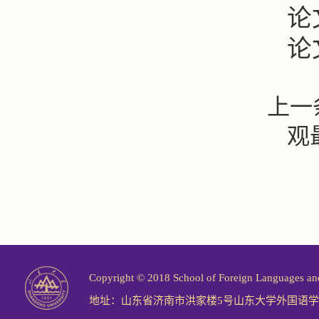
论
论
上一
观
Copyright © 2018 School of Foreign Langu
地址：山东省济南市洪家楼5号山东大学外国语学院 邮编：2