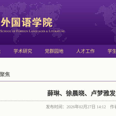
量
学术研究
党群园地
人才工作
学
聚焦
薛琳、徐晨晓、卢梦雅发
发布时间：2026年02月27日 14:12 