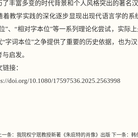
历了丰富多变的时代背景和个人风格突出的著名汉
随着教学实践的深化逐步显现出现代语言学的系统
本位”、“相对字本位”等一系列理论化尝试，实际
代“字词本位”之争提供了重要的历史依据，也为
考与启发。
文链接：
ps://doi.org/10.1080/17597536.2025.2563998
上一条：
我院权宁珉教授新著《朱庇特的肖像》出版
下一条：
韩