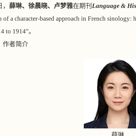
日，
薛琳、徐晨晓、卢梦雅
在期刊
Language & His
n of a character-based approach in French sinology: h
14 to 1914”。
、作者简介
薛琳