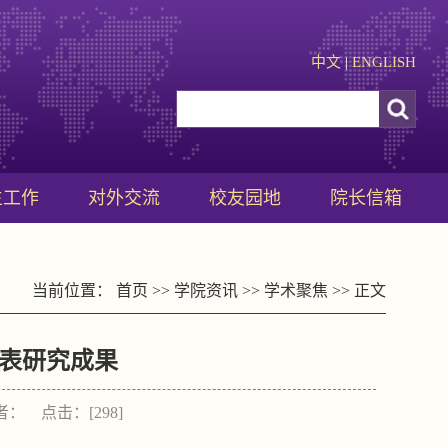
中文
|
ENGLISH
生工作
对外交流
校友园地
院长信箱
当前位置：
首页
>>
学院资讯
>>
学术聚焦
>> 正文
表研究成果
作者： 点击：[
298
]