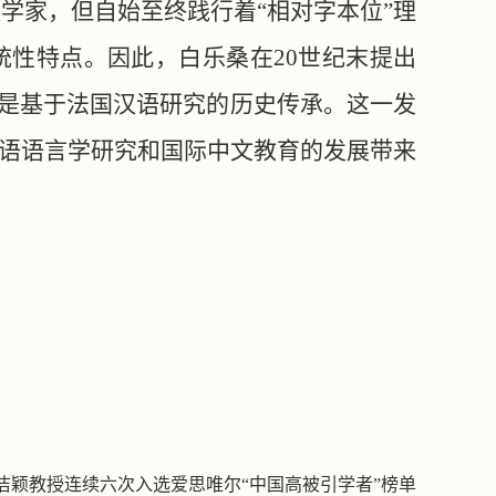
学家，但自始至终践行着“相对字本位”理
性特点。因此，白乐桑在20世纪末提出
上是基于法国汉语研究的历史传承。这一发
汉语语言学研究和国际中文教育的发展带来
佶颖教授连续六次入选爱思唯尔“中国高被引学者”榜单