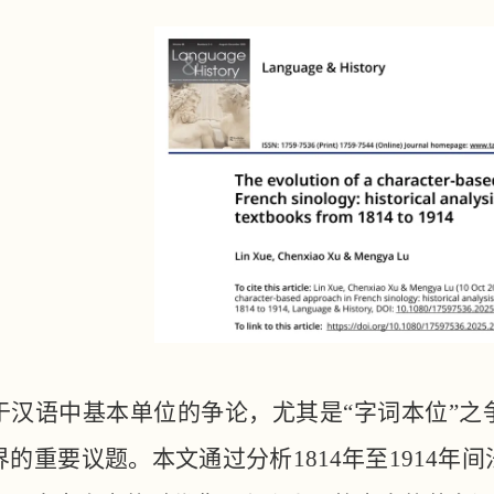
于汉语中基本单位的争论，尤其是
“字词本位”
界的重要议题。本文通过分析1814年至1914