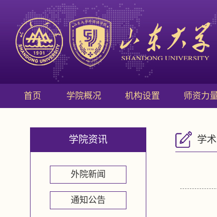
首页
学院概况
机构设置
师资力
学院资讯
学术
外院新闻
通知公告