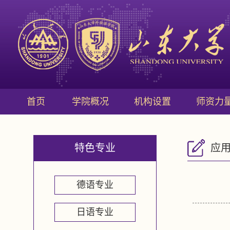
首页
学院概况
机构设置
师资力
特色专业
应
德语专业
日语专业