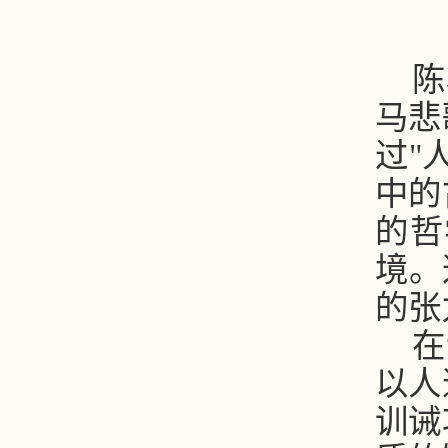
陈
马悲
过"
中的
的哲
境。
的张
在
以人
训诫