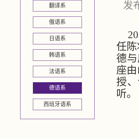
发布
翻译系
俄语系
2
日语系
任陈
韩语系
德与
座由
法语系
授、
德语系
听。
西班牙语系