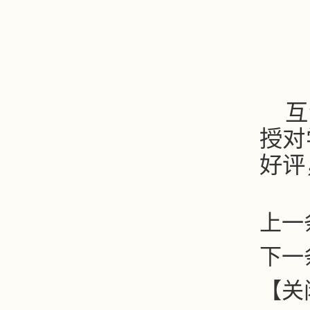
互
授对
好评
上一
下一
【
关