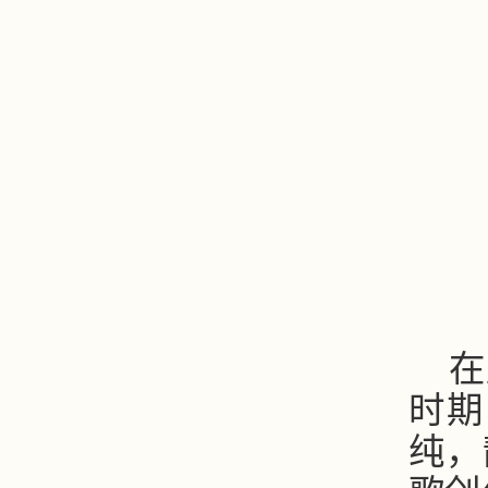
在
时期
纯，