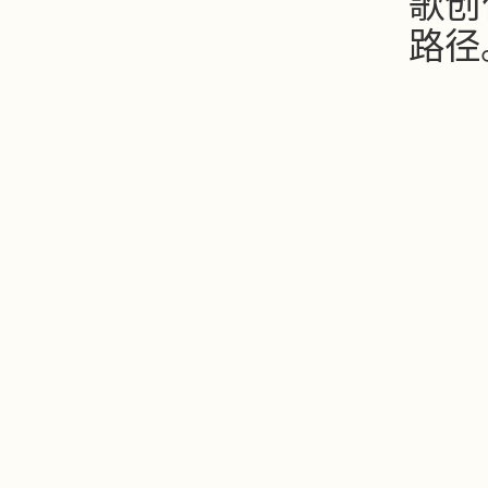
歌创
路径