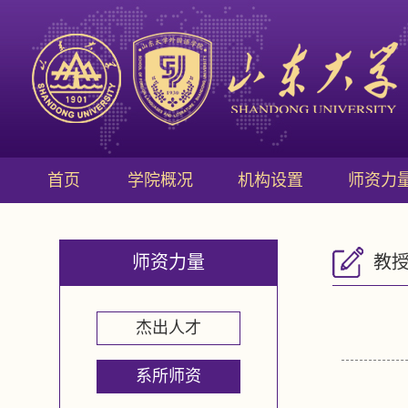
首页
学院概况
机构设置
师资力
师资力量
教
杰出人才
系所师资