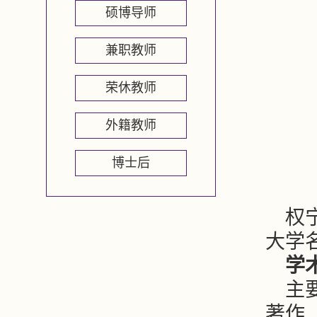
硕博导师
兼职教师
荣休教师
外籍教师
博士后
权
大学
学
主
著作