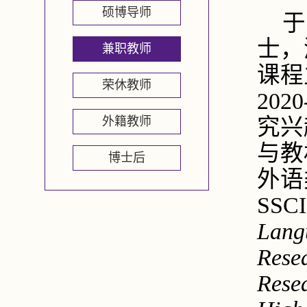
硕博导师
于
士，
兼职教师
课程
荣休教师
2020
外籍教师
究兴
与教
博士后
外语
SSCI
Lang
Resea
Resea