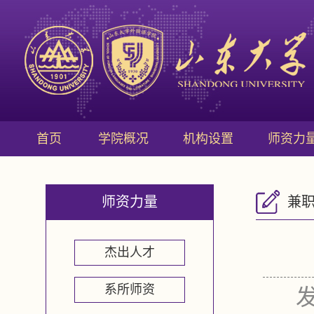
首页
学院概况
机构设置
师资力
师资力量
兼
杰出人才
系所师资
发