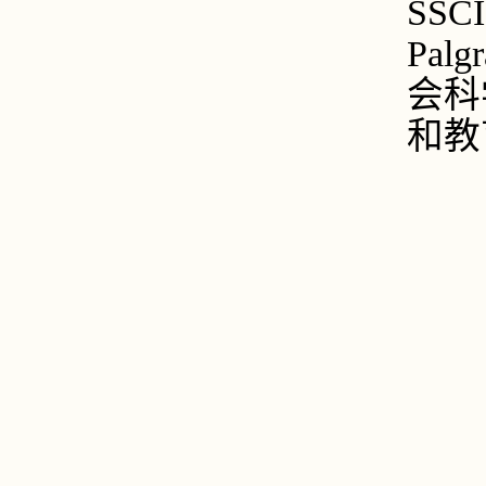
SSCI
Palg
会科
和教