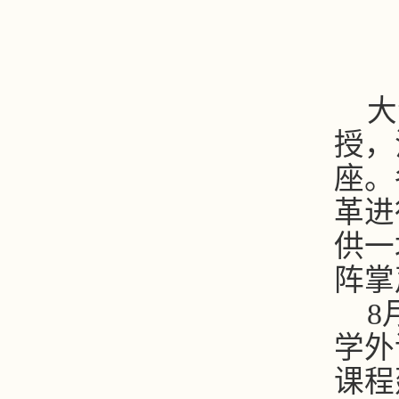
大
授，
座。
革进
供一
阵掌
8
学外
课程