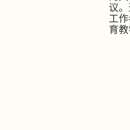
议。
工作
育教