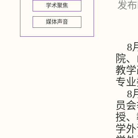
发布
学术聚焦
媒体声音
8
院、
教学
专业
8
员会
授、
学外