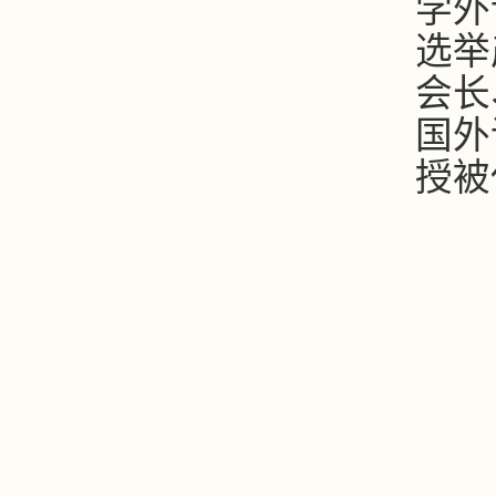
学外
选举
会长
国外
授被