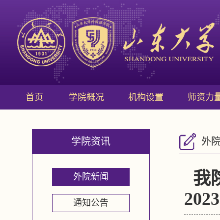
首页
学院概况
机构设置
师资力
学院资讯
外
我
外院新闻
20
通知公告