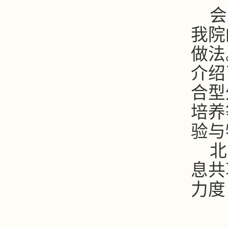
会
我院
做法
介绍
合型
培养
验与
北
息共
力度