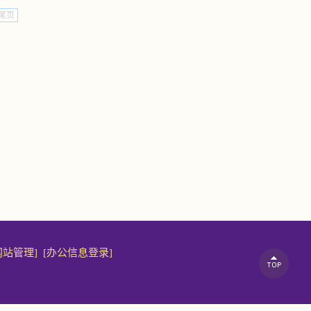
尾页
网站管理]
[办公信息登录]