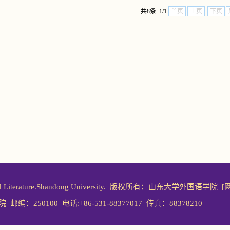
共8条 1/1
首页
上页
下页
ages and Literature.Shandong University. 版权所有：山东大学外国语学院
[
0100 电话:+86-531-88377017 传真：88378210