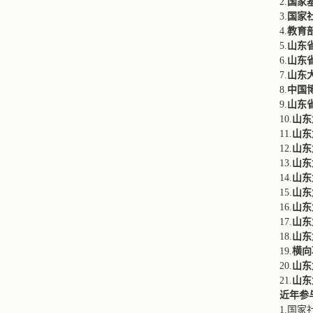
2.
国家
3.
国家社
4.
教育部
5.
山东省
6.
山东省
7.
山东
8.
中国博
9.
山东
10.
山东
11.
山东
12.
山东
13.
山东
14.
山
东
15.
山东
16.
山东
17.
山东
18.
山东
19.
横向
20.
山东
21.
山东
近年参
1.国家