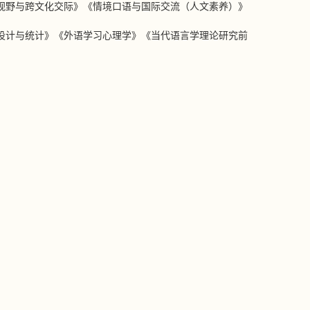
视野与跨文化交际》《情境口语与国际交流（人文素养）》
；
设计与统计》《外语学习心理学》《当代语言学理论研究前