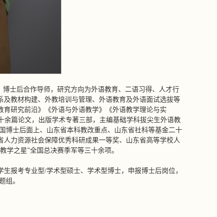
导师、博士后合作导师，研究方向为外语教育、二语习得、人才行
系及教材构建、外教培训与管理、外语教育及外语面试选拔等
教育研究前沿》《外语与外语教学》《外语教学理论与实
刊发表三十余篇论文，出版学术专著三部，主编基础学科拔尖生外语教
中国博士后面上、山东省本科教改重点、山东省社科等基金二十
省人力资源社会保障优秀科研成果一等奖、山东省高等学校人
教学之星”全国总决赛季军等三十余项。
学生报考专业型/学术型硕士、学术型博士，申报博士后岗位，
题组。