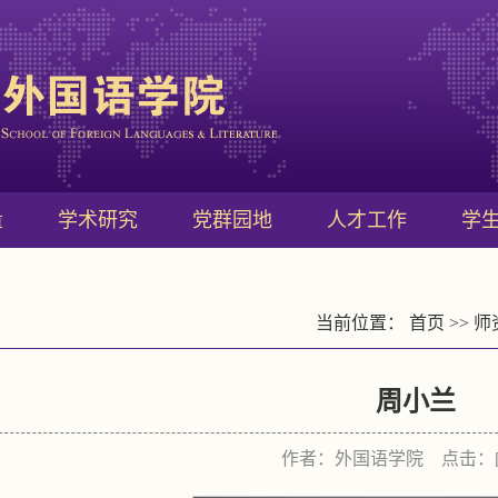
量
学术研究
党群园地
人才工作
学
当前位置：
首页
>>
师
周小兰
作者：外国语学院 点击：