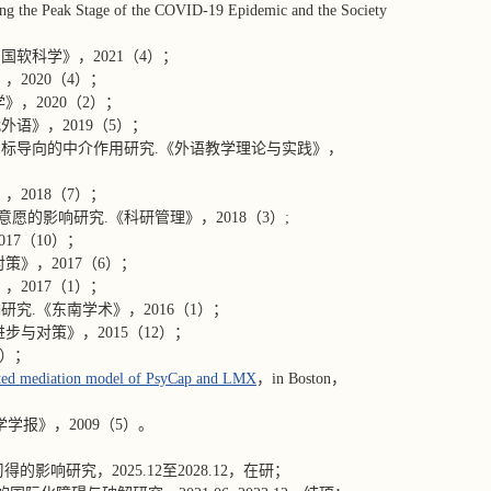
ring the Peak Stage of the COVID-19 Epidemic and the Society
软科学》，2021（4）；
2020（4）；
，2020（2）；
语》，2019（5）；
标导向的中介作用研究.《外语教学理论与实践》，
2018（7）；
的影响研究.《科研管理》，2018（3）;
7（10）；
》，2017（6）；
2017（1）；
究.《东南学术》，2016（1）；
与对策》，2015（12）；
5）；
rated mediation model of PsyCap and LMX
，in Boston，
学报》，2009（5）。
影响研究，2025.12至2028.12，在研；