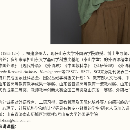
（1983.12~），福建泉州人，现任山东大学外国语学院教授、博士生
培养；多年来承担山东大学基础学科拔尖基地（泰山学堂）的外语课程体
中国外语》《现代外语》《外语界》《中国软科学》《科研管理》《外语
ronic Research Archive、Nursing open
等CSSCI、SSCI、SCI来源期
持并完成国家社科基金、国家基础学科拔尖计划2.0、教育部人文社科、
山东省高等教育教学成果一等奖、山东省普通高等教育一流教材奖、山东
优秀成果二等奖、教师教学创新大赛全国三等奖及山东省一等奖、外研社“
内外诚招对外语教育、二语习得、高教管理及国际化培养等方向感兴趣的
、心理学、计算机科学和统计学等具有跨专业背景的学生/研究人员加入课
址：
山东省济南市历城区洪家楼5号山东大学外国语学院
xlzhou@sdu.edu.cn
参讲课程：