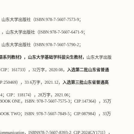
版社（ISBN:978-7-5607-7573-9；
学出版社（ISBN:978-7-5607-6471-9；
社（ISBN:978-7-5607-5790-2；
语系列教材》，
山东大学基础学科拔尖生教材，
山东大学出版
-7；CIP：161733），32万字，2020.08，
入选第二批山东省普通
；CIP:250469），33.6万字，2021.12，
入选第三批山东省普通高
060-4；CIP：118174），28万字，2021.06；
BOOK ONE，ISBN: 978-7-5607-7575-3；CIP:147364），35万
BOOK TWO；ISBN: 978-7-5607-7849-5；CIP:087984），33万
C
ommunication
，ISBN978-7-5607-8393-2; CIP:2024GY1711）
，