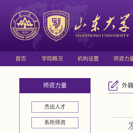
首页
学院概况
机构设置
师资力
师资力量
外
杰出人才
系所师资