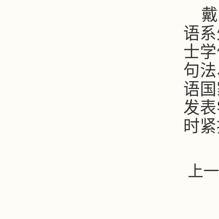
戴
语系
士学
句法
语国
发表
时紧
上一