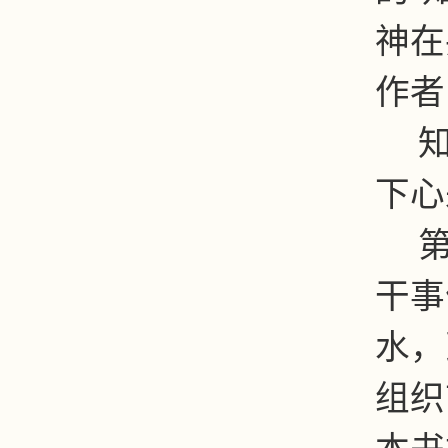
神在
作者
下心
干事
水，
组织