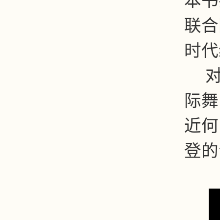
本书
联合
时代
际舞
近何
登的