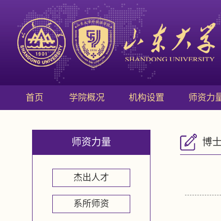
首页
学院概况
机构设置
师资力
师资力量
博
杰出人才
系所师资