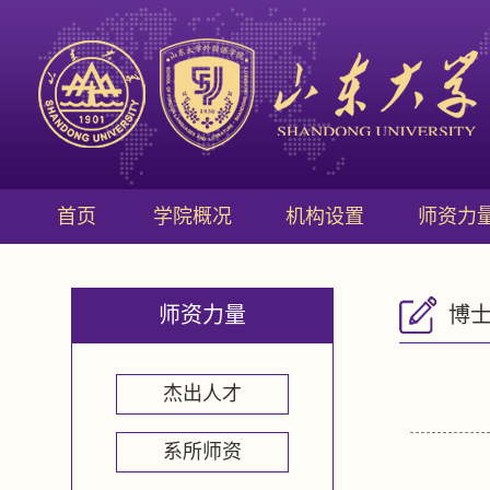
首页
学院概况
机构设置
师资力
师资力量
博
杰出人才
系所师资