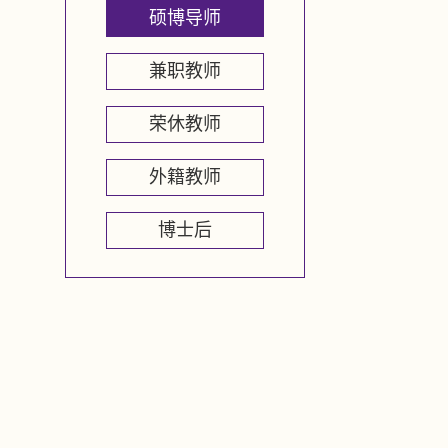
硕博导师
兼职教师
荣休教师
外籍教师
博士后