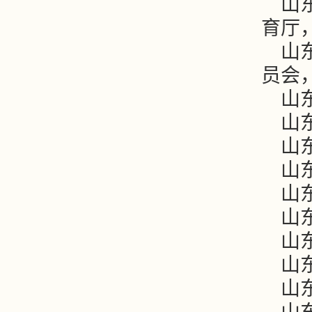
山
育厅，2
山
员会，2
山
山东
山
山
山
山
山
山东
山