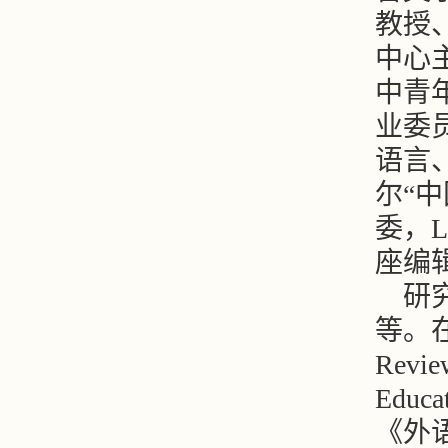
教授
中心
中青
业委
语言
尔“中国
委，Lan
座编
研
等。在国
Revie
Educ
《外