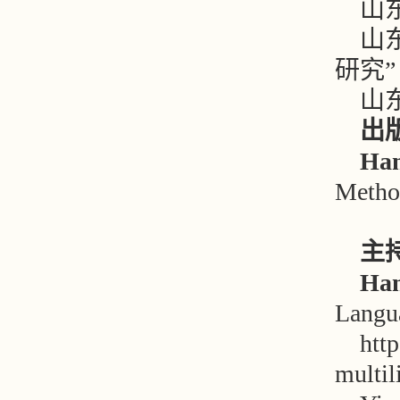
山
山
研究”（
山
出
Han
Method
主
Han
Langua
http
multil