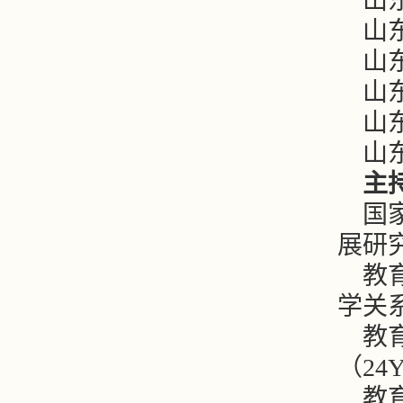
山东
山东
山东
山东
山东
山东
主
国
展研究”
教
学关系
教
（24Y
教