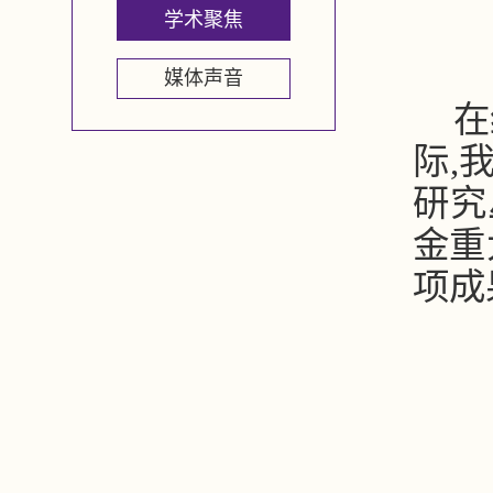
学术聚焦
媒体声音
在
际,
研究
金重
项成