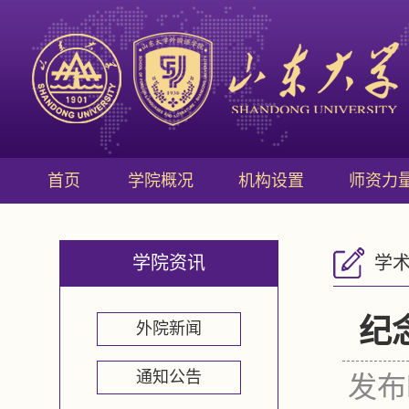
首页
学院概况
机构设置
师资力
学院资讯
学
纪
外院新闻
通知公告
发布