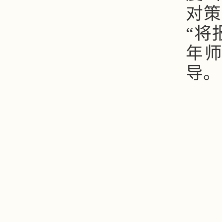
对策
“将
年
导。