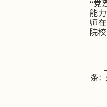
“党
能力
师在
院校
条：