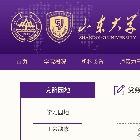
首页
学院概况
机构设置
师资力
党群园地
党
学习园地
工会动态