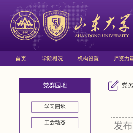
首页
学院概况
机构设置
师资力
党群园地
党
学习园地
工会动态
发布