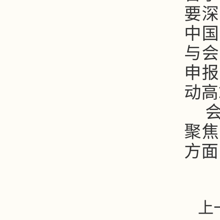
要深
中国
与会
申报
动高
聚焦
方面
上