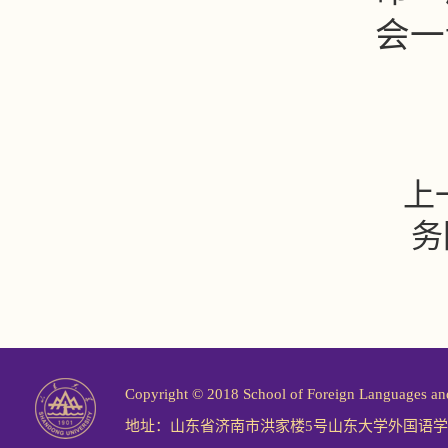
会一
上
务
Copyright © 2018 School of Foreign Langu
地址：山东省济南市洪家楼5号山东大学外国语学院 邮编：2