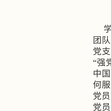
团队
党支
“强
中国
何服
党员
党员