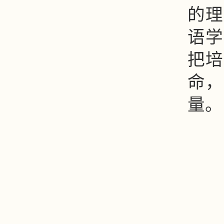
的理
语学
把培
命，
量。