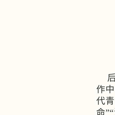
作中
代青
命”