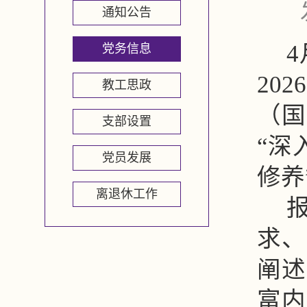
通知公告
党务信息
20
教工思政
（国
支部设置
“深
党员发展
修养
离退休工作
求、
阐述
富内