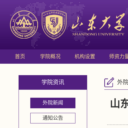
首页
学院概况
机构设置
师资力
学院资讯
外
山
外院新闻
通知公告