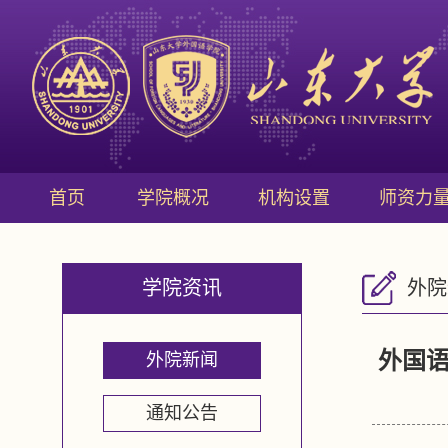
首页
学院概况
机构设置
师资力
学院资讯
外院
外国
外院新闻
通知公告