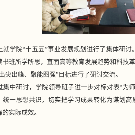
上就学院
“十五五”事业发展规划进行了集体研
读书班所学所思，直面高等教育发展趋势和科技革
“出尖出峰、聚能图强”目标进行了研讨交流。
过集中研讨，学院领导班子进一步对标对表
“为
，统一思想共识，切实把学习成果转化为谋划高
峰的实际成效。