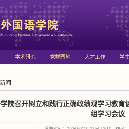
量
学术研究
党群园地
人才工作
学
新闻
语学院召开树立和践行正确政绩观学习教育
组学习会议
发布时间：2026年03月31日 19:15 作