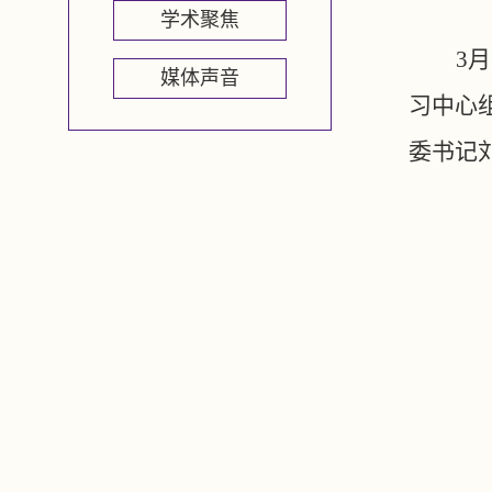
学术聚焦
3
媒体声音
习中心
委书记