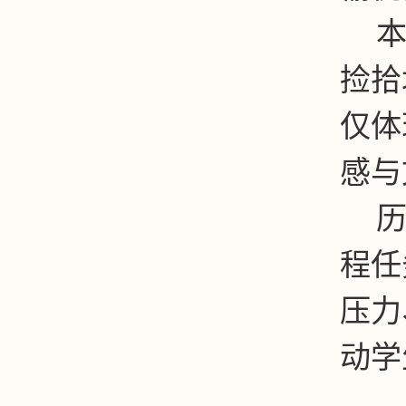
捡拾
仅体
感与
程任
压力
动学