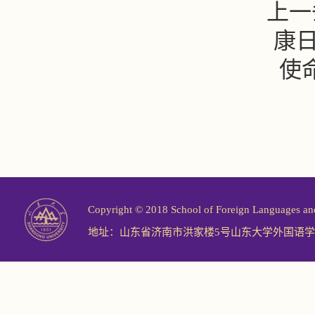
上一
康
使
Copyright © 2018 School of Foreign Langu
地址：山东省济南市洪家楼5号山东大学外国语学院 邮编：2