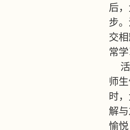
后，
步。
交相
常学
师生
时，
解与
愉悦