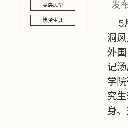
发布
竞展风华
筑梦生涯
5
洞风
外国
记汤
学院
究生
身、