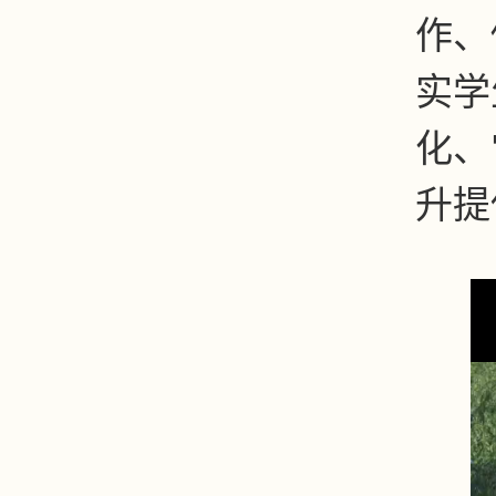
作、
实学
化、
升提