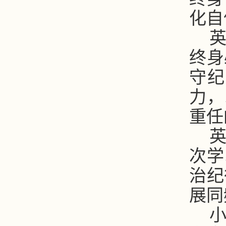
化自
终身
守纪
力，
重任
次学
治纪
展同