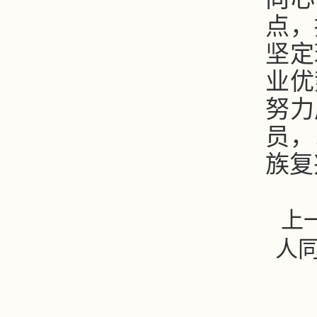
点，
坚定
业优
努力
员，
族复
上
人