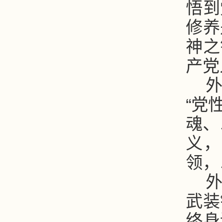
悟到
修养
神之
产党
“党
魂、
义，
领，
武装
终身