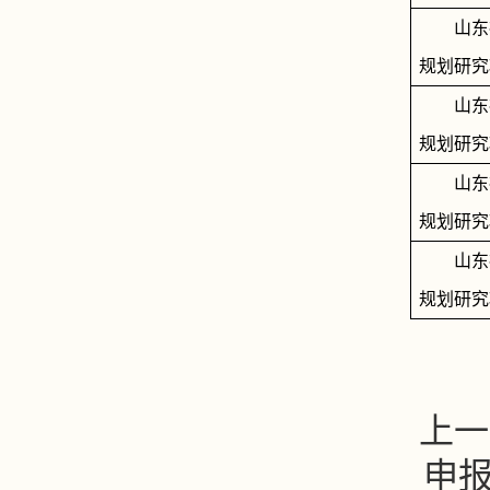
山东
规划研究
山东
规划研究
山东
规划研究
山东
规划研究
上一
申