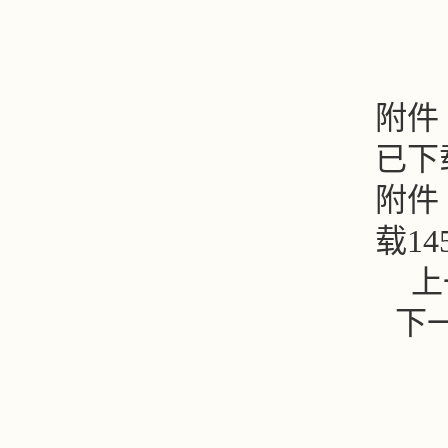
附件
已下
附件
载
14
上
下