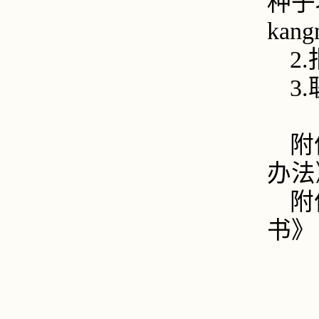
种子
kang
2
3
附
办法
附
书