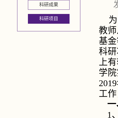
科研成果
为
科研项目
教师
基金
科研
上有
学院
20
工作
一
1