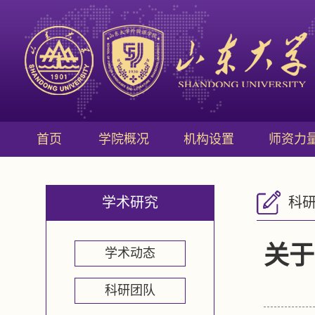
首页
学院概况
机构设置
师资力
学术研究
科
关于
学术动态
科研团队