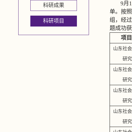
9
月
1
科研成果
单。按照
组，经过
科研项目
题成功获
项目
山东社会
研究
山东社会
研究
山东社会
研究
山东社会
研究