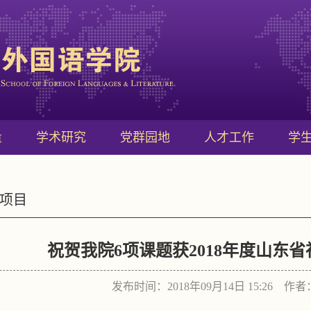
量
学术研究
党群园地
人才工作
学
项目
祝贺我院6项课题获2018年度山东
发布时间：2018年09月14日 15:26 