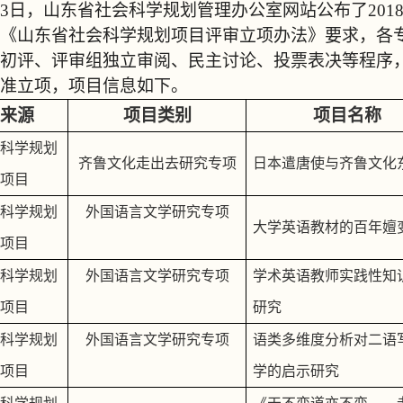
3
日，山东省社会科学规划管理办公室网站公布了
201
《山东省社会科学规划项目评审立项办法》要求，各
初评、评审组独立审阅、民主讨论、投票表决等程序
准立项，项目信息如下。
来源
项目类别
项目名称
科学规划
齐鲁文化走出去研究专项
日本遣唐使与齐鲁文化
项目
科学规划
外国语言文学研究专项
大学英语教材的百年嬗
项目
科学规划
外国语言文学研究专项
学术英语教师实践性知
项目
研究
科学规划
外国语言文学研究专项
语类多维度分析对二语
项目
学的启示研究