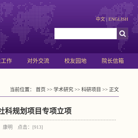
中文
|
ENGLISH
生工作
对外交流
校友园地
院长信箱
当前位置：
首页
>>
学术研究
>>
科研项目
>> 正文
省社科规划项目专项立项
作者：康明 点击：[
913
]