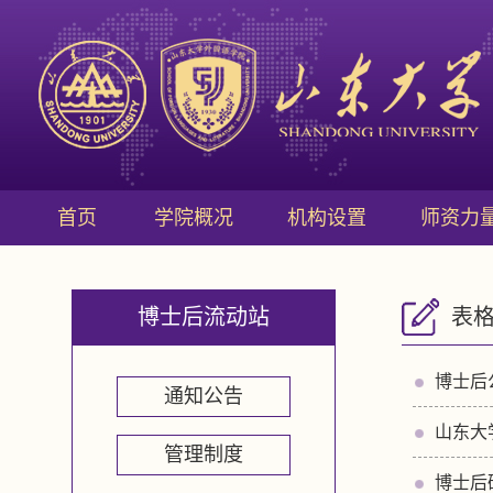
首页
学院概况
机构设置
师资力
博士后流动站
表
博士后
通知公告
山东大
管理制度
博士后