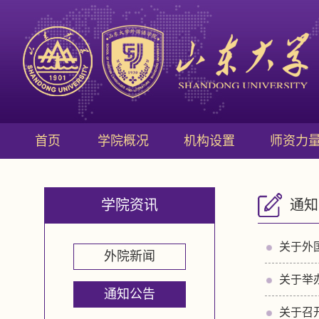
首页
学院概况
机构设置
师资力
学院资讯
通知
关于外国
外院新闻
关于举
通知公告
关于召