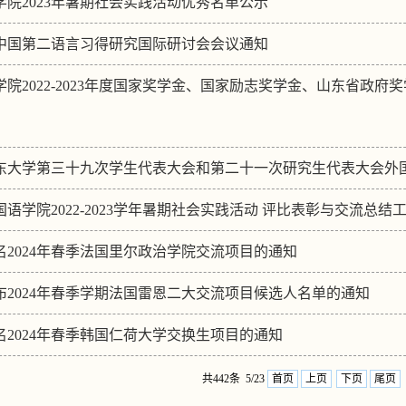
学院2023年暑期社会实践活动优秀名单公示
中国第二语言习得研究国际研讨会会议通知
学院2022-2023年度国家奖学金、国家励志奖学金、山东省政
东大学第三十九次学生代表大会和第二十一次研究生代表大会外
语学院2022-2023学年暑期社会实践活动 评比表彰与交流总结
名2024年春季法国里尔政治学院交流项目的通知
布2024年春季学期法国雷恩二大交流项目候选人名单的通知
名2024年春季韩国仁荷大学交换生项目的通知
共442条 5/23
首页
上页
下页
尾页