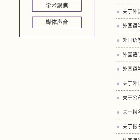
学术聚焦
关于外
媒体声音
外国语
外国语
外国语学
外国语
关于外
关于公
关于报
关于报