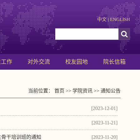
中文
|
ENGLISH
生工作
对外交流
校友园地
院长信箱
当前位置：
首页
>>
学院资讯
>>
通知公告
[2023-12-01]
[2023-11-21]
学生骨干培训班的通知
[2023-11-20]