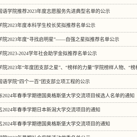
国语学院推荐2023年度志愿服务先进典型名单的公示
学院2023年度本科学生校长奖拟推荐名单公示
学院2023年度“寻找启明星”——自强之星拟推荐名单公示
院2023-2024学年社会助学金拟推荐名单公示
学院2023年“年度团支部之星”、“榜样的力量”学院榜样人物、
国语学院“四个一百”团支部立项工程的公示
布2024年春季学期德国奥格斯堡大学交流项目候选人名单的通知
名2024年春季学期日本新潟大学交流项目的通知
名2024年春季学期德国奥格斯堡大学交流项目的通知