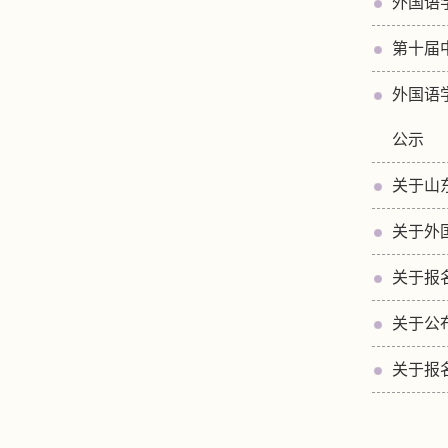
外国语
第十届
外国语
公示
关于山
关于外国
关于报
关于公
关于报