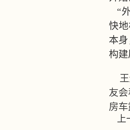
“
快地
本身
构建
王
友会
房车
上