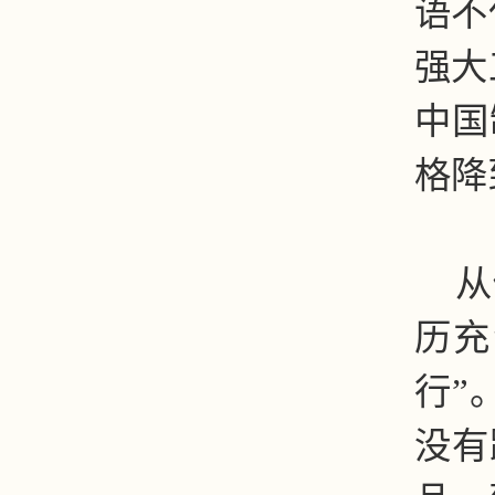
语不
强大
中国
格降
从
历充
行”
没有