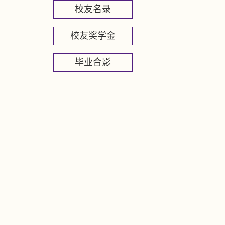
校友名录
校友奖学金
毕业合影