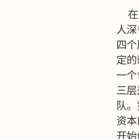
在
人深
四个
定的
一个
三层
队。
资本
开始