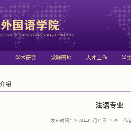
量
学术研究
党群园地
人才工作
学
介绍
法语专业
发布时间：2024年09月11日 15:29 