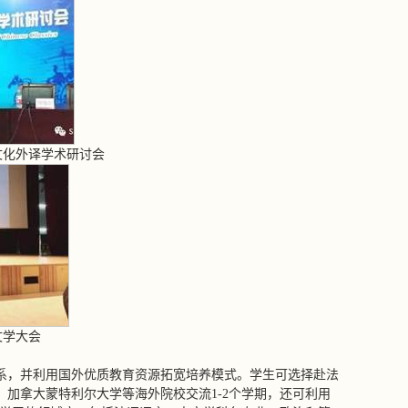
文化外译学术研讨会
文学大会
系，并利用国外优质教育资源拓宽培养模式。学生可选择赴法
加拿大蒙特利尔大学等海外院校交流1-2个学期，还可利用