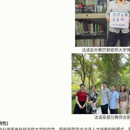
法语系外教巴黎索邦大学博士C
法语系部分教师合
特色
】
充分发挥身处综合性大学的优势，积极探索复合法语人才培养的新模式。