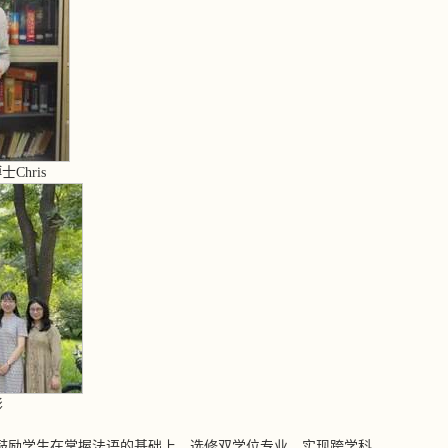
hris
影
鼓励学生在掌握法语的基础上，选修双学位专业，实现跨学科