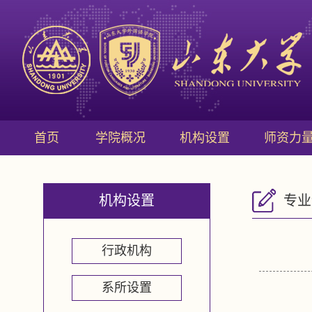
首页
学院概况
机构设置
师资力
机构设置
专业
行政机构
系所设置