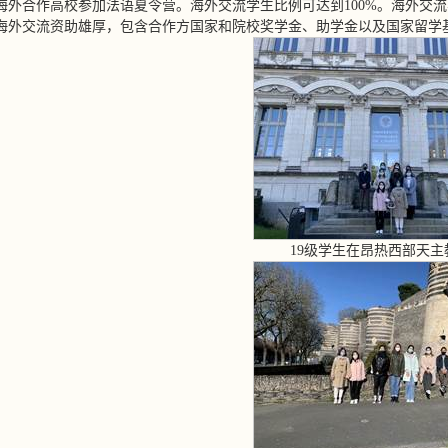
海外合作高校参加法语夏令营。海外交流学生比例可达到100%。海外交
海外交流资助雄厚，包含合作方国家和院校奖学金、助学金以及国家留学基
19级学生在昂热西部天主