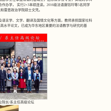
学， 实行2+3本硕连读。2016级法语唐钰玲等5名同学
凭和雷恩政治学院硕士文凭。
及语言学、文学、翻译及国情文化等方面，教师承担国家社科
篇高水平论文，已成为华东地区重要的法语教学与研究的基
业院长/系主任高级论坛