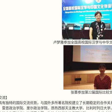
卢梦雅参加全国高校国际汉学与中华
张蔷参加第22届国际比较
交流】
具有独特的国际交流优势，与国外多所著名院校建立了长期稳定的合作关
、雷恩政治学院、里尔政治学院、昂热西部天主教大学、比利时列日大学、