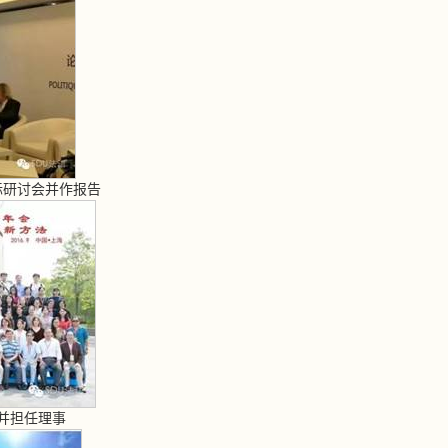
际研讨会并作报告
并担任理事