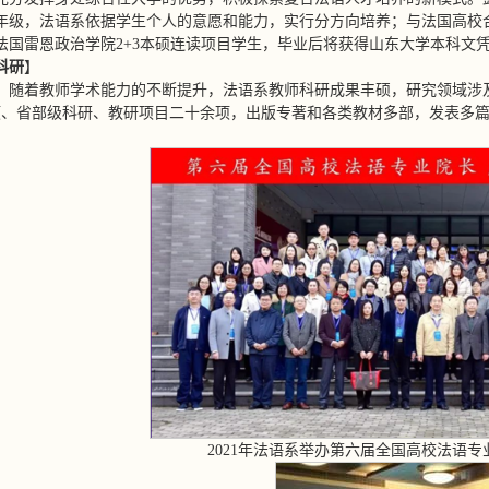
年级，法语系依据学生个人的意愿和能力，实行分方向培养；与法国高校合作办
法国雷恩政治学院2+3本硕连读项目学生，毕业后将获得山东大学本科文
科研
】
，随着教师学术能力的不断提升，法语系教师科研成果丰硕，研究领域涉
项、省部级科研、教研项目二十余项，出版专著和各类教材多部，发表多
2021年法语系举办第六届全国高校法语专