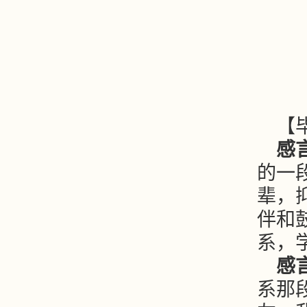
【
感
的一
辈，
伴和
系，
感
系那