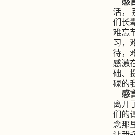
感言
活，
们长
难忘
习，
待，
感激
础、
碌的
感言
离开
们的
念那