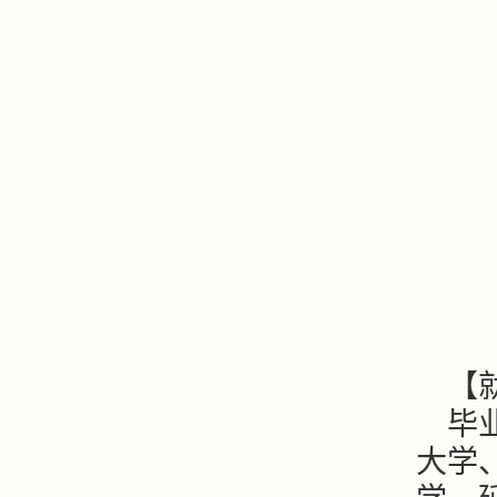
【
毕
大学