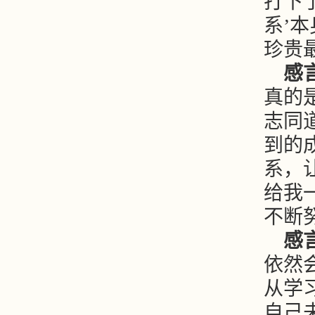
打下
系’
珍贵
感
真的
志同
到的
系，
给我
不断
感
依然
从学
自己