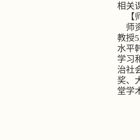
相关
【
师
教授
水平
学习
治社
奖、
堂学