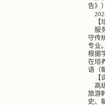
告》
2
【
服
守传
专业
根据
在培
语（
【
高
旅游
史、