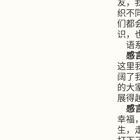
友，
织不
们都
识，
语
感
这里
阔了
的大
展得
感
幸福
生，