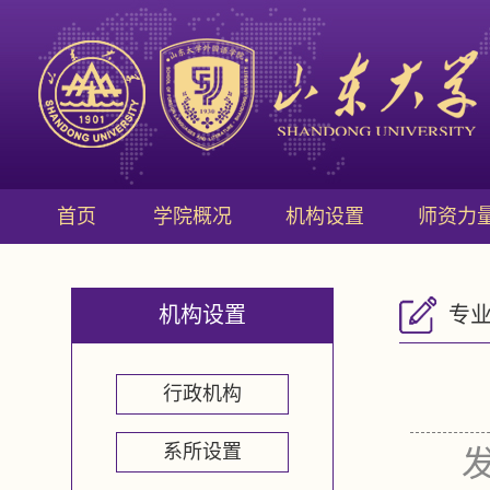
首页
学院概况
机构设置
师资力
机构设置
专
行政机构
系所设置
发