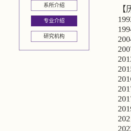
系所介绍
【
1
专业介绍
1
研究机构
2
2
2
2
2
2
2
2
2
2