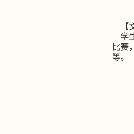
【
学
比赛
等。