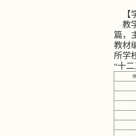
【
教
篇，
教材
所学
“十