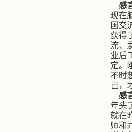
感言
现在
国交
获得
流、
业后
定。
不时
己，
感言
年头
就在
师和