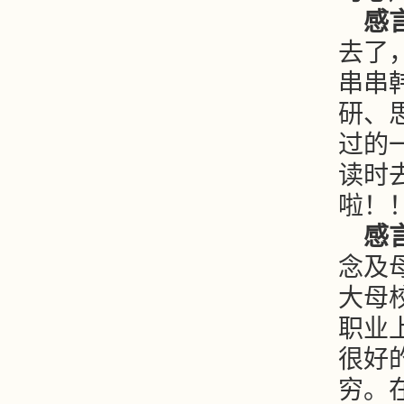
感
去了
串串
研、
过的
读时
啦！
感言
念及
大母
职业
很好
穷。