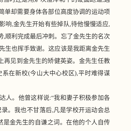
似简单却需要身体各部位高度协调的运动项
影响,金先生开始有些掉队,待他慢慢适应,
势,顺利完成最后冲刺。忘了金先生的名次
金先生也挥手致谢。这应该是我距离金先生
上再见到金先生的矫健英姿。金先生任教
系在新校(今山大中心校区),平时难得谋
动达人。他曾这样说:“我和妻子积极参加各
的纪录。我也不甘落后,凡是学校开运动会总
当然是金先生的自谦之词。在他的个人自传