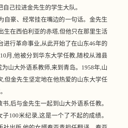
气把自己拉进金先生的学生大队。
生颇为自豪、经常挂在嘴边的一句话。金先生
年出生在西伯利亚的赤塔,但他只在那里生活
烟台进行革命事业,从此开始了在山东46年的
年10月,他被分到华东大学任教,随校从潍县
成为山大外语系教师,来到青岛。1958年,山
次,但金先生坚定地在他热爱的山东大学任
”。
教书
,后与金先生一起到山大外语系任教。
子100米纪录,这是一个了不起的成绩。
出版社出版,他的女婿秦亚青担任翻译。秦亚