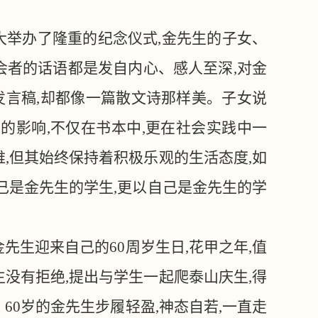
,山大举办了隆重的纪念仪式,金先生的子女、
会者的话语都是发自内心、感人至深,对金
言稿,却都像一篇散文诗那样美。子女说
的影响,不仅在书本中,更在社会实践中一
,但其始终保持着积极乐观的生活态度,如
己是金先生的学生,更以自己是金先生的学
日,金先生迎来自己的60周岁生日,花甲之年,值
没有拒绝,提出与学生一起爬泰山庆生,得
60岁的金先生步履轻盈,神态自若,一直走