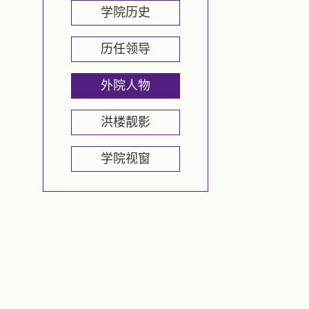
学院历史
历任领导
外院人物
洪楼靓影
学院视窗