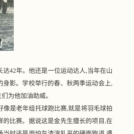
长达42年。他还是一位运动达人,当年在山
的身影。学校举行的春、秋两季运动会上,
生们为他加油助威。
的好像是老年组托球跑比赛,就是将羽毛球拍
样的比赛。据说这是金先生擅长的项目,在
场当时还是用炉灰渣滓轧平的硬面跑道,遇