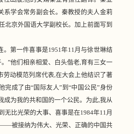
关系学会常务副会长。秦教授的夫人金莉
,曾任北京外国语大学副校长。加上前面写到
。第一件喜事是1951年11月与徐世琳结
子。”他们相亲相爱、白头偕老,育有三女一
岛市劳动模范列席代表,在大会上他结识了著
完成了由“国际友人”到“中国公民”身份
:“我成为我的共和国的一个公民。为此,我从
无比光荣的大事、喜事是在1984年11月
愿——被接纳为伟大、光荣、正确的中国共