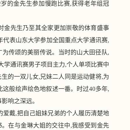
0虚岁的金先生参加慢跑比赛,获得老年组冠
们对金先生乃至其全家更加崇敬的体育盛事
0年代表山东大学参加全国重点大学通讯赛,
为传颂的美丽传说。当时的山大田径队,
点大学通讯赛男子项目主力,个人单项比赛中
生的一双儿女,兄妹二人同是运动健将,为
这般绘声绘色地叙述一番。时过40多年,
事影响之深远。
的爱戴,把自己姐妹兄弟的个人履历清楚地
书。在与金琳大姐的交往中,我感受到金先