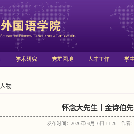
量
学术研究
党群园地
人才工作
学
人物
怀念大先生丨金诗伯先
发布时间：2026年04月16日 11:26 