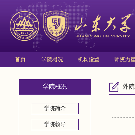
首页
学院概况
机构设置
师资力
学院概况
外院
学院简介
学院领导