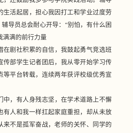
的生活起居，担心我因打工和学业过度劳
，辅导员总会耐心开导：
“别怕，有什么困
我满满的前行力量
借在剧社积累的自信，我鼓起勇气竞选班
宣传部学生记者团后，我从零开始学习传
点等平台转载，连续两年获评校级优秀宣
们中，有人身残志坚，在学术道路上不懈
也有人和我一样扛起家庭重担，却从未放
从来不是孤军奋战，老师的关怀、同学的