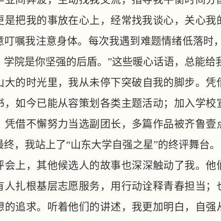
更是把我的事放在心上，经常找我谈心，关心我
意叮嘱我注意身体。每次我遇到难题情绪低落时
，学院是你坚强的后盾。”这些暖心话语，总能给
山大的时光里，我从未停下突破自我的脚步。凭
书，如今已能从容策划各类主题活动；加入学校
，凭借不懈努力当选副团长，多篇作品被齐鲁壹
最终，我站上了
“山东大学自强之星”的终评舞台。
评会上，其他候选人的故事也深深触动了我。他
有人扎根基层志愿服务，用行动诠释青春担当；
想的追求。听着他们的讲述，我更加明白，自强