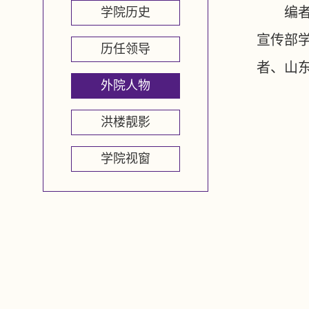
编
学院历史
宣传部
历任领导
者、山
外院人物
洪楼靓影
学院视窗