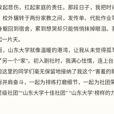
收起悲伤，扛起家庭的责任。那段日子，我把时
，校外辗转于两份家教之间，发传单、代批作业
身躯回到宿舍，累到想哭却只能悄悄抹掉眼泪。
起一片天。
而，山东大学就像温暖的港湾，让我从未觉得孤
了另一个
“家”。初入剧社时，我满心怯懦，连上
但这里的同学们毫无保留地接纳了我这个“害羞的
标并肩奋斗，一起为排练打磨细节，一起为社团荣
级社团”“山东大学十佳社团” “山东大学‘榜样的