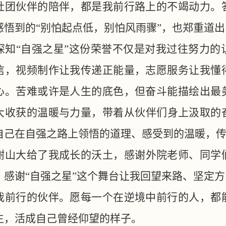
社团伙伴的陪伴，都是我前行路上的不竭动力。
感悟到的
“别怕起点低，别怕风雨骤”，也郑重道
深知
“自强之星”这份荣誉不仅是对我过往努力
信，视频制作让我传递正能量，志愿服务让我懂
心。苦难或许是人生的底色，但奋斗能描绘出最
大收获的温暖与力量，带着从伙伴们身上汲取的
自己在自强之路上领悟的道理、感受到的温暖，
谢山大给了我成长的沃土，感谢外院老师、同学
，感谢
“自强之星”这个舞台让我回望来路、坚定
我前行的伙伴。愿每一个在逆境中前行的人，都
生，活成自己曾经仰望的样子。