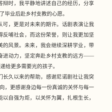
答辩时，我平静地讲述自己的经历，分享
出了毕业后赴乡村支教的心愿。
的认可，更是对未来的期许。话剧表演让我
得反哺社会，而这份荣誉，则让我更加坚
美的风景。未来，我会继续深耕学业，带
奋进动力，坚定奔赴乡村支教的远方——
传递给更多需要光的孩子。
们长久以来的帮助，感谢尼诺剧社让我突
方向，更感谢身边每一份真诚的关怀与每一
能以自强为炬，以关怀为翼，扎根生长，