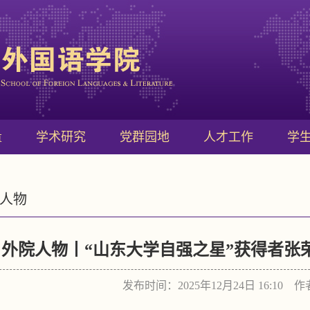
量
学术研究
党群园地
人才工作
学
人物
外院人物丨“山东大学自强之星”获得者张
发布时间：2025年12月24日 16:10 