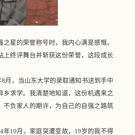
”自强之星的荣誉称号时，我内心满是感慨。
站上终评舞台并斩获这份荣誉，这段成长
3年8月，当山东大学的录取通知书送到手中
异乡求学。我清楚地知道，这份机遇来之
、不负家人的期许，为自己的自强之路筑
024年10月，家庭突遭变故，19岁的我不得