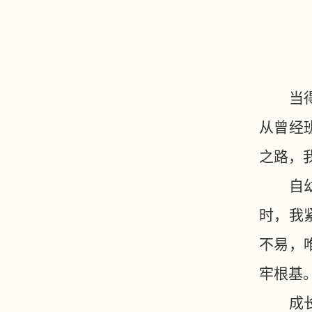
当
从曾经
之路，
自
时，我
不易，
牢根基
成