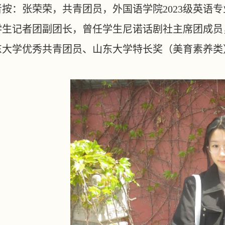
者按：张荣荣，共青团员，外国语学院
2023级英
学生记者团副团长，曾任学生尼诺话剧社主席团成员
东大学优秀共青团员、山东大学特长奖（美育素养类