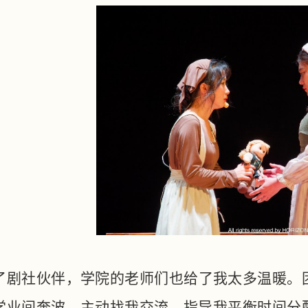
了剧社伙伴，学院的老师们也给了我太多温暖。
学业间奔波，主动找我交流，指导我平衡时间分