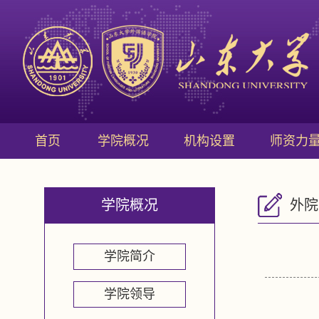
首页
学院概况
机构设置
师资力
学院概况
外院
学院简介
学院领导