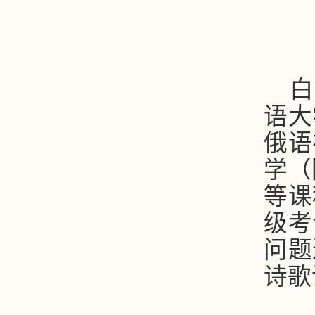
白
语大
俄语
学（
等课
级考
问题
诗歌