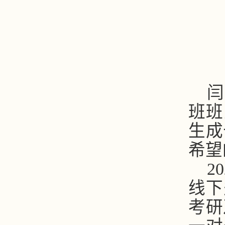
闫
班班
生成
希望
2
线下
考研