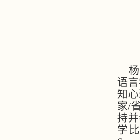
杨
语言
知心
家
/
持并
学比