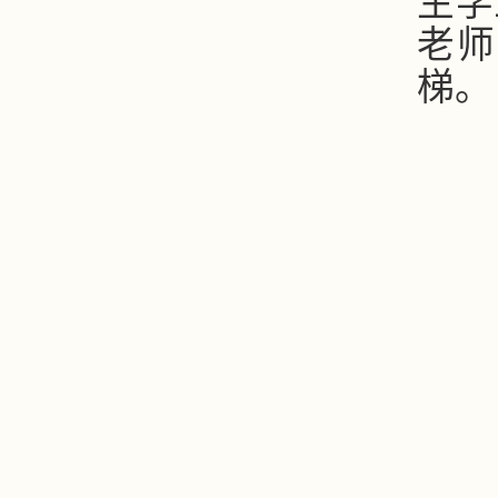
生学
老师
梯。