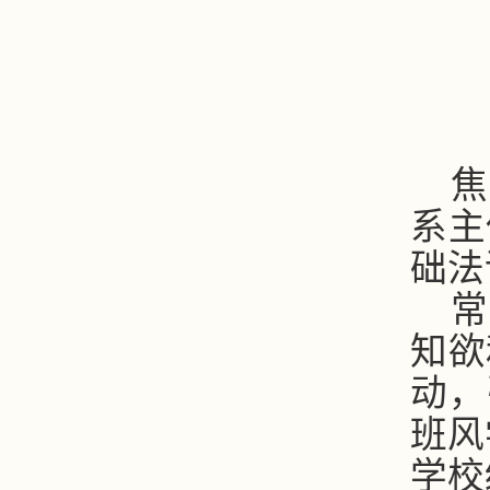
焦
系主
础法
常
知欲
动，
班风
学校