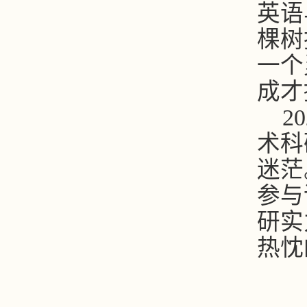
英语
棵树
一个
成才
20
术科
迷茫
参与
研实
热忱