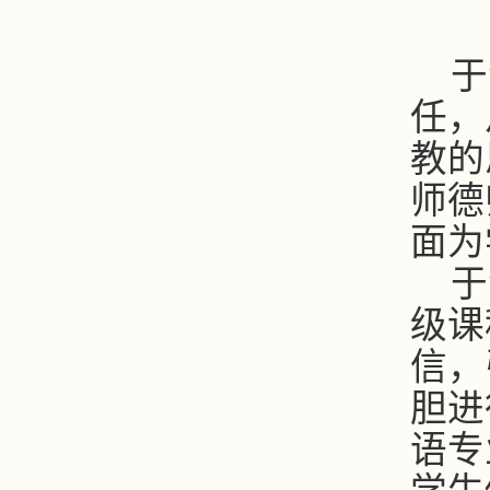
于
任，
教的
师德
面为
于
级课
信，
胆进
语专