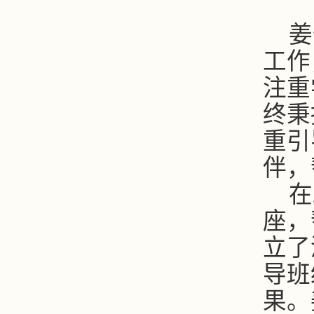
姜
工作
注重
终秉
重引
伴，
在
座，
立了
导班
果。