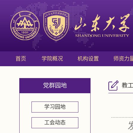
首页
学院概况
机构设置
师资力
党群园地
教
学习园地
工会动态