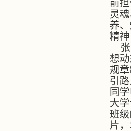
前担
灵魂
养、
精神
张
想动
规章
引路
同学
大学
班级
片，