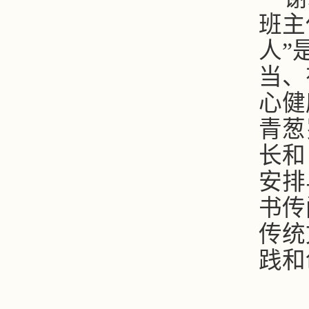
班主
人
”
当、
心健
青葱
长和
安排
书传
传统
践和