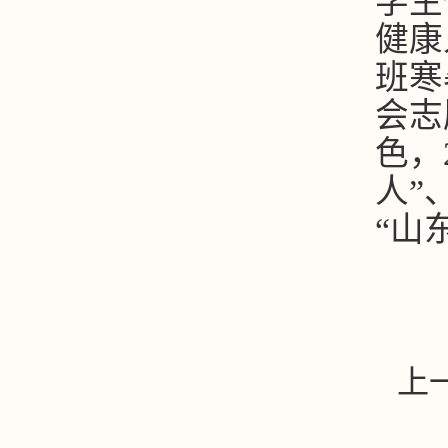
学生
健康
班寒
会志
色，
人”
“山
上