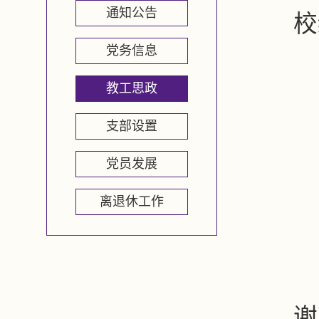
通知公告
校
党务信息
教工思政
支部设置
党员发展
离退休工作
谢