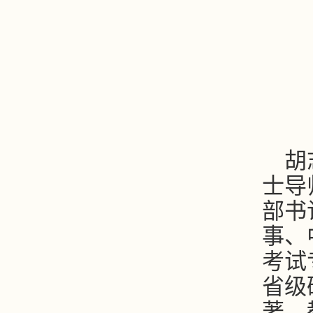
胡
士导
部书
事、
考试
省级
著、