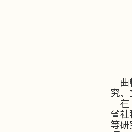
曲
究、
在
省社
等研