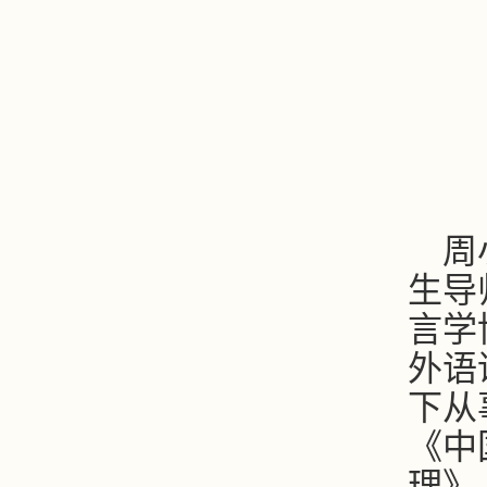
周
生导
言学
外语
下从
《中
理》