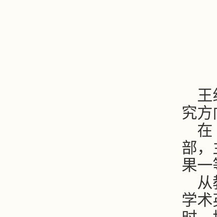
王
究方
在
部，
果一
从
学术