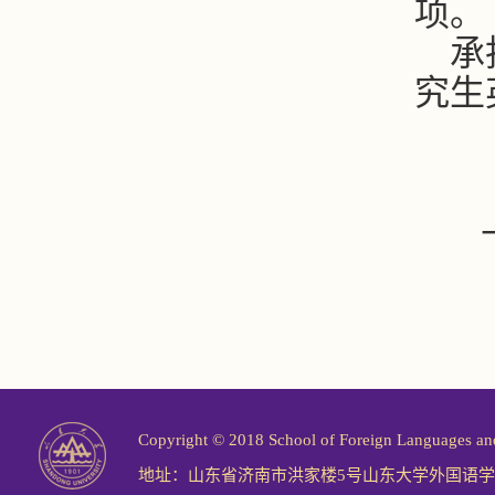
项。
承
究生
Copyright © 2018 School of Foreign Langu
地址：山东省济南市洪家楼5号山东大学外国语学院 邮编：2