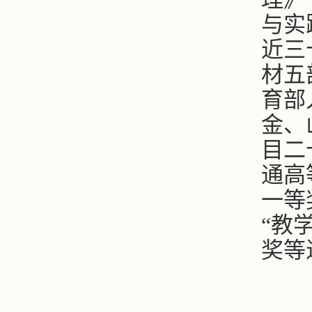
与实
近三
材五
育部
金、
目二
通高
一等
“教
奖等